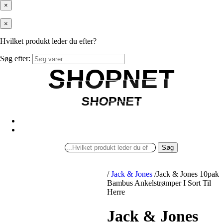
×
×
Hvilket produkt leder du efter?
Søg efter:
SHOPNET
SHOPNET
SHOPNET
SHOPNET
Søg
/
Jack & Jones
/
Jack & Jones 10pak
Bambus Ankelstrømper I Sort Til
Herre
Jack & Jones