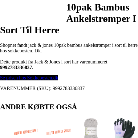
10pak Bambus
Ankelstrømper I
Sort Til Herre
Shopnet fandt jack & jones 10pak bambus ankelstrømper i sort til herre
hos sokkeposten. Dk.
Dette produkt fra Jack & Jones i sort har varenummeret
9992783336837
.
Se prisen hos Sokkeposten.dk
VARENUMMER (SKU):
9992783336837
ANDRE KØBTE OGSÅ