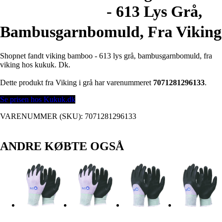
- 613 Lys Grå,
Bambusgarnbomuld, Fra Viking
Shopnet fandt viking bamboo - 613 lys grå, bambusgarnbomuld, fra
viking hos kukuk. Dk.
Dette produkt fra Viking i grå har varenummeret
7071281296133
.
Se prisen hos Kukuk.dk
VARENUMMER (SKU):
7071281296133
ANDRE KØBTE OGSÅ