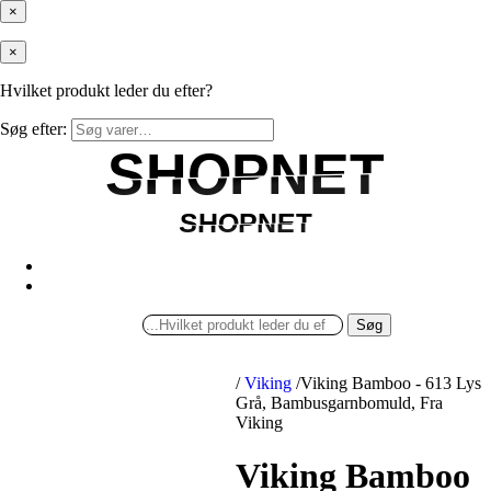
×
×
Hvilket produkt leder du efter?
Søg efter:
SHOPNET
SHOPNET
SHOPNET
SHOPNET
Søg
/
Viking
/
Viking Bamboo - 613 Lys
Grå, Bambusgarnbomuld, Fra
Viking
Viking Bamboo