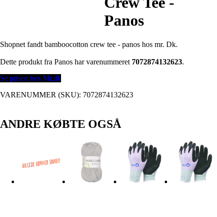
Crew Tee -
Panos
Shopnet fandt bamboocotton crew tee - panos hos mr. Dk.
Dette produkt fra Panos har varenummeret
7072874132623
.
Se prisen hos Mr.dk
VARENUMMER (SKU):
7072874132623
ANDRE KØBTE OGSÅ