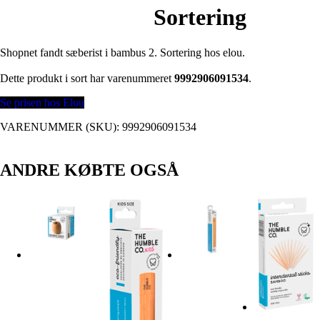
Sortering
Shopnet fandt sæberist i bambus 2. Sortering hos elou.
Dette produkt i sort har varenummeret
9992906091534
.
Se prisen hos Elou
VARENUMMER (SKU):
9992906091534
ANDRE KØBTE OGSÅ