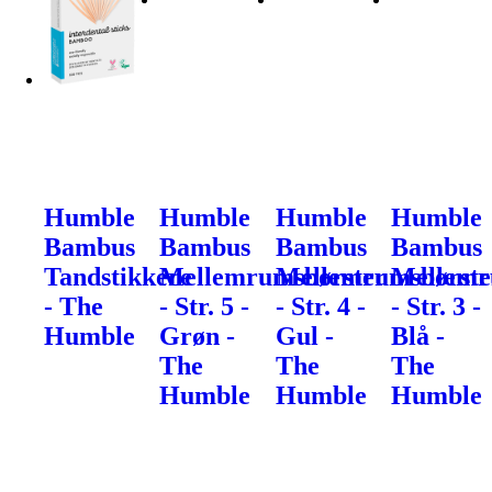
Humble
Humble
Humble
Humble
Bambus
Bambus
Bambus
Bambus
Tandstikkere
Mellemrumsbørster
Mellemrumsbørste
Mellemr
- The
- Str. 5 -
- Str. 4 -
- Str. 3 -
Humble
Grøn -
Gul -
Blå -
The
The
The
Humble
Humble
Humble