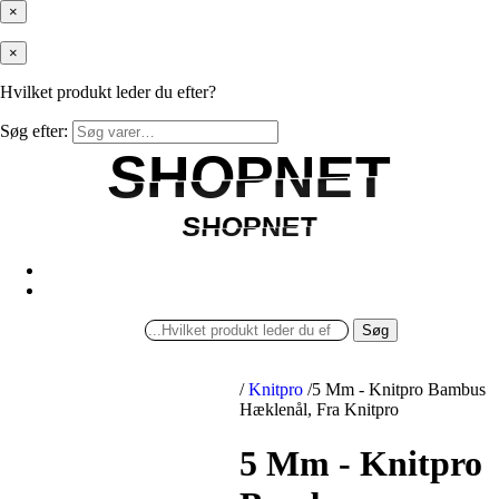
×
×
Hvilket produkt leder du efter?
Søg efter:
SHOPNET
SHOPNET
SHOPNET
SHOPNET
Søg
/
Knitpro
/
5 Mm - Knitpro Bambus
Hæklenål, Fra Knitpro
5 Mm - Knitpro