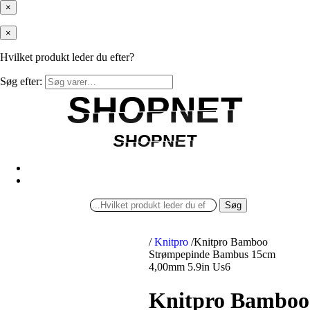
×
×
Hvilket produkt leder du efter?
Søg efter:
SHOPNET
SHOPNET
SHOPNET
SHOPNET
Søg
/
Knitpro
/
Knitpro Bamboo
Strømpepinde Bambus 15cm
4,00mm 5.9in Us6
Knitpro Bamboo