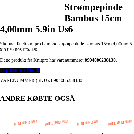
Strømpepinde
Bambus 15cm
4,00mm 5.9in Us6
Shopnet fandt knitpro bamboo strømpepinde bambus 15cm 4,00mm 5.
9in us6 hos rito. Dk.
Dette produkt fra Knitpro har varenummeret
8904086238130
.
Se prisen hos Rito.dk
VARENUMMER (SKU):
8904086238130
ANDRE KØBTE OGSÅ