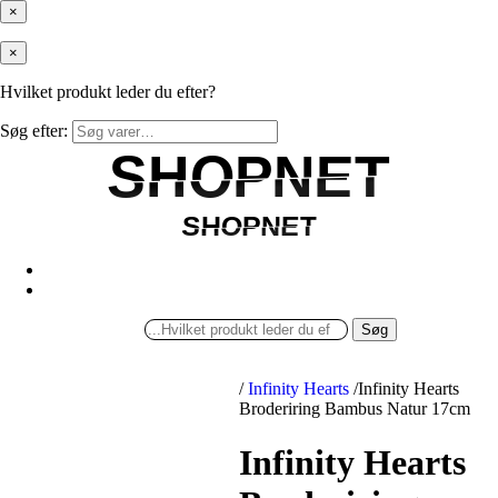
×
×
Hvilket produkt leder du efter?
Søg efter:
SHOPNET
SHOPNET
SHOPNET
SHOPNET
Søg
/
Infinity Hearts
/
Infinity Hearts
Broderiring Bambus Natur 17cm
Infinity Hearts