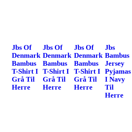
Jbs Of
Jbs Of
Jbs Of
Jbs
Denmark
Denmark
Denmark
Bambus
Bambus
Bambus
Bambus
Jersey
T-Shirt I
T-Shirt I
T-Shirt I
Pyjamas
Grå Til
Grå Til
Grå Til
I Navy
Herre
Herre
Herre
Til
Herre