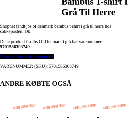
Bambus T-shirt I
Grå Til Herre
Shopnet fandt jbs of denmark bambus t-shirt i grå til herre hos
sokkeposten. Dk.
Dette produkt fra Jbs Of Denmark i grå har varenummeret
5701586303749
.
Se prisen hos Sokkeposten.dk
VARENUMMER (SKU):
5701586303749
ANDRE KØBTE OGSÅ