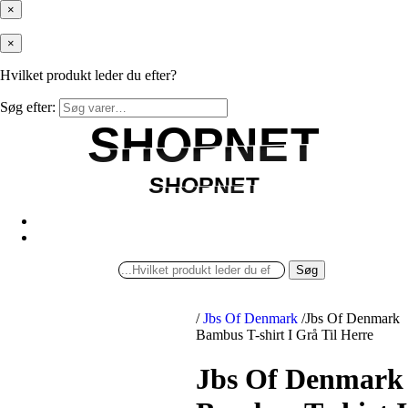
×
×
Hvilket produkt leder du efter?
Søg efter:
SHOPNET
SHOPNET
SHOPNET
SHOPNET
Søg
/
Jbs Of Denmark
/
Jbs Of Denmark
Bambus T-shirt I Grå Til Herre
Jbs Of Denmark