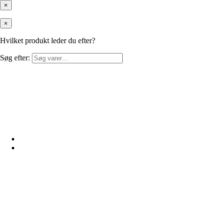
×
×
Hvilket produkt leder du efter?
Søg efter: