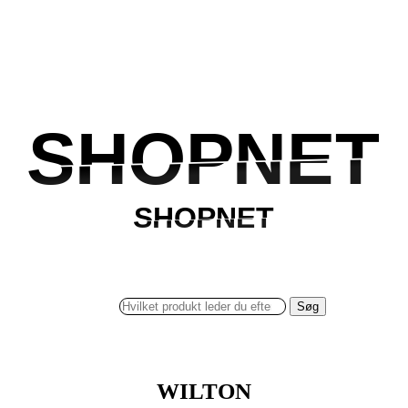
SHOPNET
SHOPNET
SHOPNET
SHOPNET
Søg
WILTON