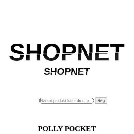
SHOPNET
SHOPNET
SHOPNET
SHOPNET
Søg
POLLY POCKET