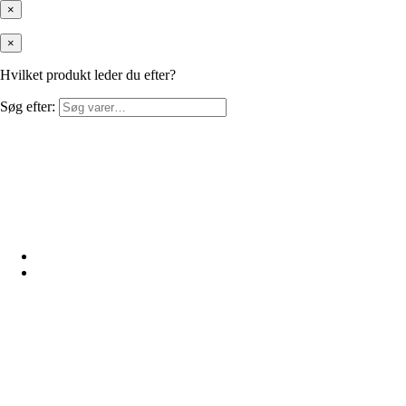
×
×
Hvilket produkt leder du efter?
Søg efter: