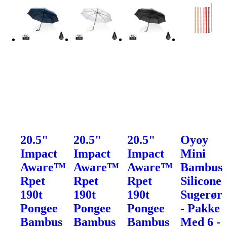
20.5"
20.5"
20.5"
Oyoy
Impact
Impact
Impact
Mini
Aware™
Aware™
Aware™
Bambus
Rpet
Rpet
Rpet
Silicone
190t
190t
190t
Sugerør
Pongee
Pongee
Pongee
- Pakke
Bambus
Bambus
Bambus
Med 6 -