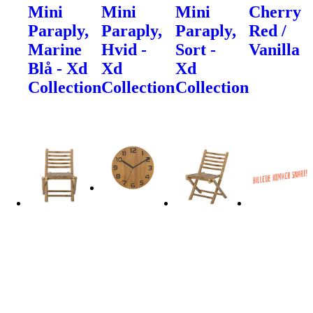
Mini
Mini
Mini
Cherry
Paraply,
Paraply,
Paraply,
Red /
Marine
Hvid -
Sort -
Vanilla
Blå - Xd
Xd
Xd
Collection
Collection
Collection