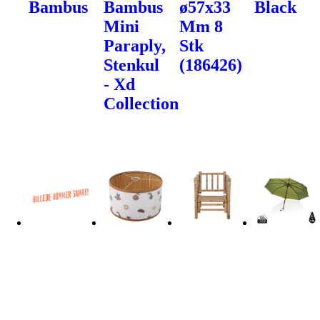
Bambus
Bambus
ø57x33
Black
Mini
Mm 8
Paraply,
Stk
Stenkul
(186426)
- Xd
Collection