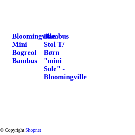
Bloomingville
Bambus
Mini
Stol T/
Bogreol
Børn
Bambus
"mini
Sole" -
Bloomingville
© Copyright
Shopnet