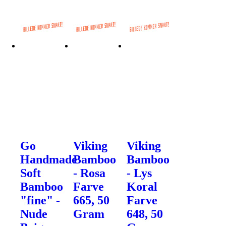
Go
Viking
Viking
Handmade
Bamboo
Bamboo
Soft
- Rosa
- Lys
Bamboo
Farve
Koral
"fine" -
665, 50
Farve
Nude
Gram
648, 50