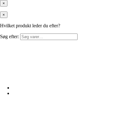
×
×
Hvilket produkt leder du efter?
Søg efter: