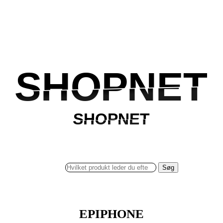
SHOPNET
SHOPNET
SHOPNET
SHOPNET
Søg
EPIPHONE